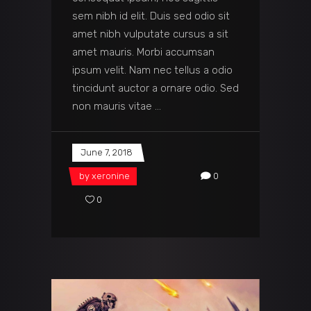
sem nibh id elit. Duis sed odio sit
amet nibh vulputate cursus a sit
amet mauris. Morbi accumsan
ipsum velit. Nam nec tellus a odio
tincidunt auctor a ornare odio. Sed
non mauris vitae
June 7, 2018
by
xeronine
0
0