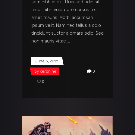
sem nibh id elit. Duis sed odio sit
amet nibh vulputate cursus a sit
amet mauris. Morbi accumsan
ipsum velit. Nam nec tellus a odio
tincidunt auctor a ornare odio. Sed
non mauris vitae
June 5, 2018
by
xeronine
0
0