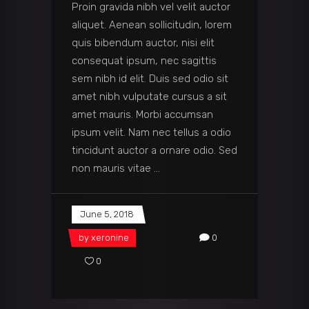
Proin gravida nibh vel velit auctor
aliquet. Aenean sollicitudin, lorem
quis bibendum auctor, nisi elit
consequat ipsum, nec sagittis
sem nibh id elit. Duis sed odio sit
amet nibh vulputate cursus a sit
amet mauris. Morbi accumsan
ipsum velit. Nam nec tellus a odio
tincidunt auctor a ornare odio. Sed
non mauris vitae
June 5, 2018
by
xeronine
0
0