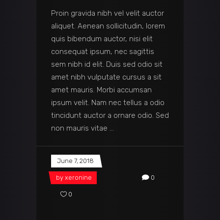
Proin gravida nibh vel velit auctor
aliquet. Aenean sollicitudin, lorem
quis bibendum auctor, nisi elit
consequat ipsum, nec sagittis
sem nibh id elit. Duis sed odio sit
amet nibh vulputate cursus a sit
amet mauris. Morbi accumsan
ipsum velit. Nam nec tellus a odio
tincidunt auctor a ornare odio. Sed
non mauris vitae
June 7, 2018
by
xeronine
0
0