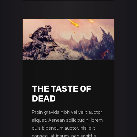
THE TASTE OF
DEAD
Proin gravida nibh vel velit auctor
aliquet. Aenean sollicitudin, lorem
quis bibendum auctor, nisi elit
consequat ipsum, nec sagittis