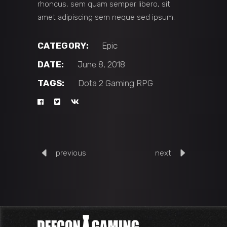
rhoncus, sem quam semper libero, sit
amet adipiscing sem neque sed ipsum.
CATEGORY:
Epic
DATE:
June 8, 2018
TAGS:
Dota 2
Gaming
RPG
previous
next